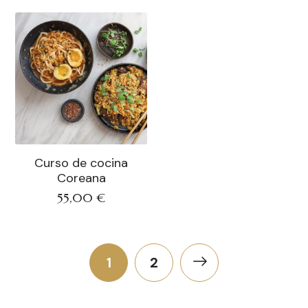
Curso de cocina
Coreana
55,00
€
1
2