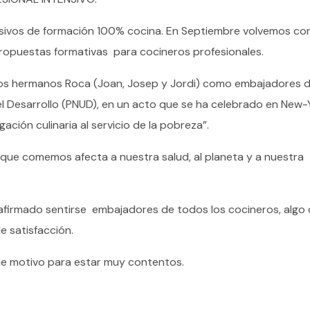
ensivos de formación 100% cocina. En Septiembre volvemos con
ropuestas formativas para cocineros profesionales.
los hermanos Roca (Joan, Josep y Jordi) como embajadores 
l Desarrollo (PNUD), en un acto que se ha celebrado en New-
ción culinaria al servicio de la pobreza”.
 que comemos afecta a nuestra salud, al planeta y a nuestra
firmado sentirse embajadores de todos los cocineros, algo
e satisfacción.
e motivo para estar muy contentos.