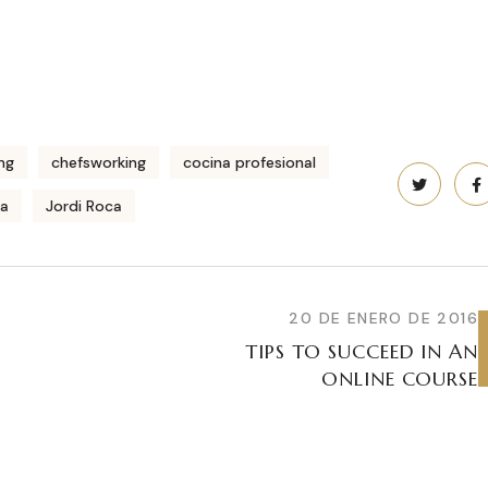
ng
chefsworking
cocina profesional
ca
Jordi Roca
20 DE ENERO DE 2016
TIPS TO SUCCEED IN AN
ONLINE COURSE