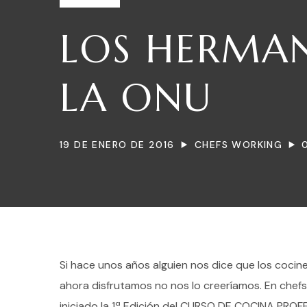
LOS HERMA
LA ONU
19 DE ENERO DE 2016
CHEFS WORKING
Si hace unos años alguien nos dice que los cocine
ahora disfrutamos no nos lo creeríamos. En che
iniciado la 1ª Edición del CURSO DE COCINA PRO