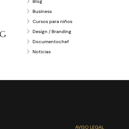
Blog
Business
Cursos para niños
Design / Branding
NG
Documentochef
Noticias
AVISO LEGAL