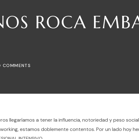
NOS ROCA EMBA
0 COMMENTS
ros llegaríamos a tener la influencia, notoriedad y peso socia
fsworking, estamos doblemente contentos. Por un lado hoy h
FESIONAL INTENSIVO.