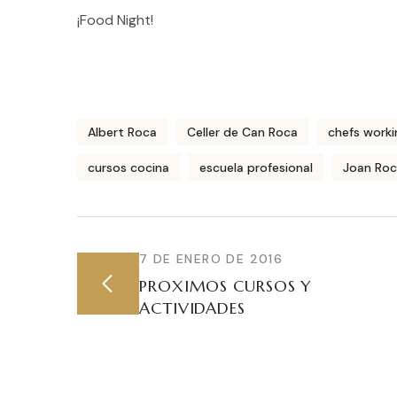
¡Food Night!
Albert Roca
Celler de Can Roca
chefs worki
cursos cocina
escuela profesional
Joan Ro
7 DE ENERO DE 2016
PROXIMOS CURSOS Y
ACTIVIDADES