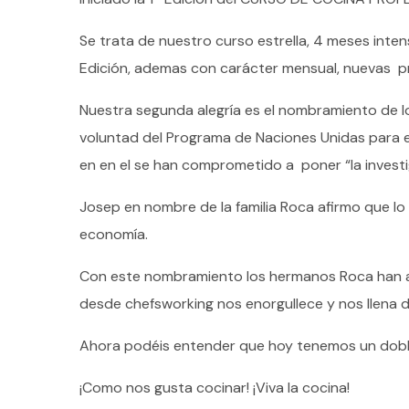
Se trata de nuestro curso estrella, 4 meses int
Edición, ademas con carácter mensual, nuevas p
Nuestra segunda alegría es el nombramiento de 
voluntad del Programa de Naciones Unidas para e
en en el se han comprometido a poner “la investiga
Josep en nombre de la familia Roca afirmo que lo
economía.
Con este nombramiento los hermanos Roca han a
desde chefsworking nos enorgullece y nos llena d
Ahora podéis entender que hoy tenemos un dobl
¡Como nos gusta cocinar! ¡Viva la cocina!