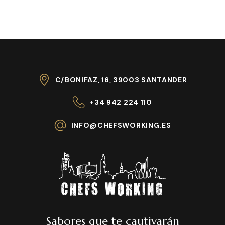
C/BONIFAZ, 16, 39003 SANTANDER
+34 942 224 110
INFO@CHEFSWORKING.ES
Sabores que te cautivarán