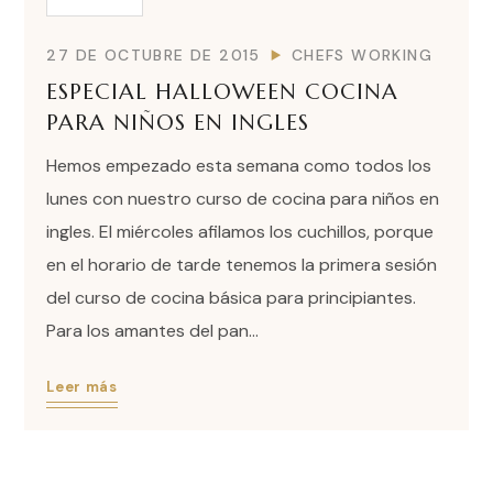
27 DE OCTUBRE DE 2015
CHEFS WORKING
ESPECIAL HALLOWEEN COCINA
PARA NIÑOS EN INGLES
Hemos empezado esta semana como todos los
lunes con nuestro curso de cocina para niños en
ingles. El miércoles afilamos los cuchillos, porque
en el horario de tarde tenemos la primera sesión
del curso de cocina básica para principiantes.
Para los amantes del pan...
Leer más